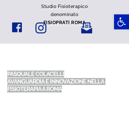
Studio Fisioterapico
Ap
denominato
FISIOPRATI ROMA
PASQUALE COLACELLI
AVANGUARDIA E INNOVAZIONE NELLA 
FISIOTERAPIA A ROMA