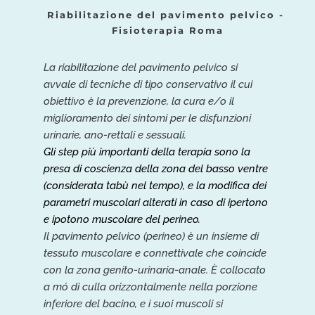
Riabilitazione del pavimento pelvico - 
Fisioterapia Roma
La riabilitazione del pavimento pelvico si 
avvale di tecniche di tipo conservativo il cui 
obiettivo è la prevenzione, la cura e/o il 
miglioramento dei sintomi per le disfunzioni 
urinarie, ano-rettali e sessuali.
Gli step più importanti della terapia sono la 
presa di coscienza della zona del basso ventre 
(considerata tabù nel tempo), e la modifica dei 
parametri muscolari alterati in caso di ipertono 
e ipotono muscolare del perineo.
Il pavimento pelvico (perineo) è un insieme di 
tessuto muscolare e connettivale che coincide 
con la zona genito-urinaria-anale. È collocato 
a mó di culla orizzontalmente nella porzione 
inferiore del bacino, e i suoi muscoli si 