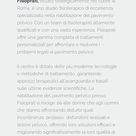
Fisioprati,
 situato strategicamente nel cuore di 
Roma, è uno studio fisioterapico di eccellenza 
specializzato nella riabilitazione del pavimento 
pelvico. Con un team di fisioterapisti altamente 
qualificati e con una vasta esperienza, Fisioprati 
offre una gamma completa di trattamenti 
personalizzati per affrontare e risolvere i 
problemi legati al pavimento pelvico.
Il centro è dotato delle più moderne tecnologie 
e metodiche di trattamento, garantendo 
approcci terapeutici all'avanguardia e basati 
sulle ultime evidenze scientifiche. La 
riabilitazione del pavimento pelvico presso 
Fisioprati si rivolge sia alle donne che agli uomini 
che stanno affrontando disturbi quali 
incontinenza, prolasso, disfunzioni sessuali e 
dolore pelvico, offrendo loro soluzioni efficaci e 
migliorando significativamente la loro qualità di 