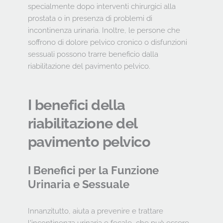
specialmente dopo interventi chirurgici alla 
prostata o in presenza di problemi di 
incontinenza urinaria. Inoltre, le persone che 
soffrono di dolore pelvico cronico o disfunzioni 
sessuali possono trarre beneficio dalla 
riabilitazione del pavimento pelvico.
I benefici della 
riabilitazione del 
pavimento pelvico
I Benefici per la Funzione 
Urinaria e Sessuale
Innanzitutto, aiuta a prevenire e trattare 