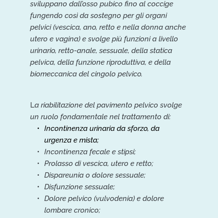
sviluppano dall’osso pubico fino al coccige 
fungendo così da sostegno per gli organi 
pelvici (vescica, ano, retto e nella donna anche 
utero e vagina) e svolge più funzioni a livello 
urinario, retto-anale, sessuale, della statica 
pelvica, della funzione riproduttiva, e della 
biomeccanica del cingolo pelvico.
L
a riabilitazione del pavimento pelvico svolge 
un ruolo fondamentale nel trattamento di:
Incontinenza urinaria da sforzo, da 
urgenza e mista;
Incontinenza fecale e stipsi; 
Prolasso di vescica, utero e retto;
Dispareunia o dolore sessuale;
Disfunzione sessuale;
Dolore pelvico (vulvodenia) e dolore 
lombare cronico;