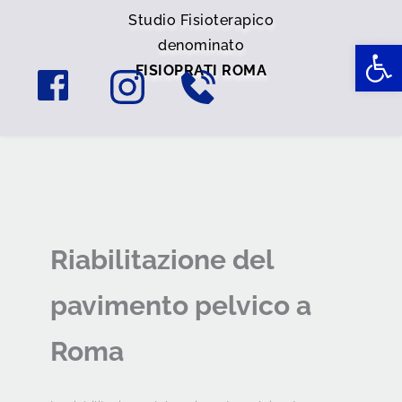
Studio Fisioterapico
Ap
denominato
FISIOPRATI ROMA
Riabilitazione del 
pavimento pelvico a 
Roma